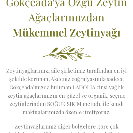
Gökçeada'ya Özgü Zeytin
Ağaçlarımızdan
Mükemmel Zeytinyağı
Zeytinyağlarımızı aile şirketimiz tarafından en iyi
şekilde korunan, Akdeniz coğrafyasında sadece
Gökçeada’mızda bulunan LADOLIA cinsi yağlık
zeytin ağaçlarımızın en güzel ve organik, seçme
zeytinlerinden SOĞUK SIKIM metodu ile kendi
makinalarımızda özenle üretiyoruz.
Zeytinyağlarımız diğer bölgelere göre çok