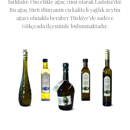
farklıdır. Öncelikle ağaç cinsi olarak Ladolia’dır.
Bu ağaç türü dünyanın en kaliteli yağlık zeytin
ağacı olmakla beraber Türkiye’de sadece
Gökçeada ilçemizde bulunmaktadır.