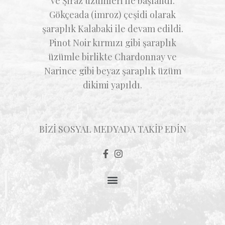
ve Şiraz üzümleri ile başlandı.
Gökçeada (imroz) çeşidi olarak
şaraplık Kalabaki ile devam edildi.
Pinot Noir kırmızı gibi şaraplık
üzümle birlikte Chardonnay ve
Narince gibi beyaz şaraplık üzüm
dikimi yapıldı.
BİZİ SOSYAL MEDYADA TAKİP EDİN